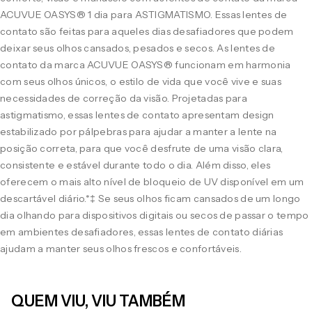
ACUVUE OASYS® 1 dia para ASTIGMATISMO. Essas lentes de
contato são feitas para aqueles dias desafiadores que podem
deixar seus olhos cansados, pesados e secos. As lentes de
contato da marca ACUVUE OASYS® funcionam em harmonia
com seus olhos únicos, o estilo de vida que você vive e suas
necessidades de correção da visão. Projetadas para
astigmatismo, essas lentes de contato apresentam design
estabilizado por pálpebras para ajudar a manter a lente na
posição correta, para que você desfrute de uma visão clara,
consistente e estável durante todo o dia. Além disso, eles
oferecem o mais alto nível de bloqueio de UV disponível em um
descartável diário.*‡ Se seus olhos ficam cansados de um longo
dia olhando para dispositivos digitais ou secos de passar o tempo
em ambientes desafiadores, essas lentes de contato diárias
ajudam a manter seus olhos frescos e confortáveis.
QUEM VIU, VIU TAMBÉM