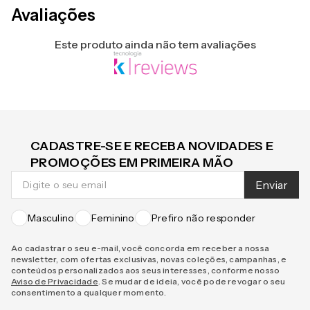
Avaliações
Este produto ainda não tem avaliações
CADASTRE-SE E RECEBA NOVIDADES E
PROMOÇÕES EM PRIMEIRA MÃO
Enviar
Masculino
Feminino
Prefiro não responder
Ao cadastrar o seu e-mail, você concorda em receber a nossa
newsletter, com ofertas exclusivas, novas coleções, campanhas, e
conteúdos personalizados aos seus interesses, conforme nosso
Aviso de Privacidade
. Se mudar de ideia, você pode revogar o seu
consentimento a qualquer momento.