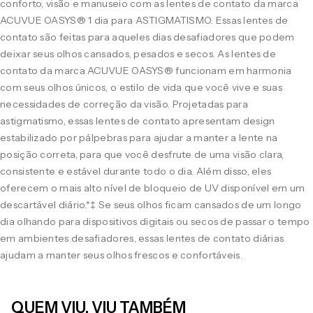
conforto, visão e manuseio com as lentes de contato da marca
ACUVUE OASYS® 1 dia para ASTIGMATISMO. Essas lentes de
contato são feitas para aqueles dias desafiadores que podem
deixar seus olhos cansados, pesados e secos. As lentes de
contato da marca ACUVUE OASYS® funcionam em harmonia
com seus olhos únicos, o estilo de vida que você vive e suas
necessidades de correção da visão. Projetadas para
astigmatismo, essas lentes de contato apresentam design
estabilizado por pálpebras para ajudar a manter a lente na
posição correta, para que você desfrute de uma visão clara,
consistente e estável durante todo o dia. Além disso, eles
oferecem o mais alto nível de bloqueio de UV disponível em um
descartável diário.*‡ Se seus olhos ficam cansados de um longo
dia olhando para dispositivos digitais ou secos de passar o tempo
em ambientes desafiadores, essas lentes de contato diárias
ajudam a manter seus olhos frescos e confortáveis.
QUEM VIU, VIU TAMBÉM