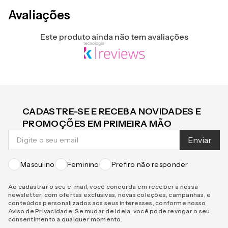
Avaliações
Este produto ainda não tem avaliações
CADASTRE-SE E RECEBA NOVIDADES E
PROMOÇÕES EM PRIMEIRA MÃO
Enviar
Masculino
Feminino
Prefiro não responder
Ao cadastrar o seu e-mail, você concorda em receber a nossa
newsletter, com ofertas exclusivas, novas coleções, campanhas, e
conteúdos personalizados aos seus interesses, conforme nosso
Aviso de Privacidade
. Se mudar de ideia, você pode revogar o seu
consentimento a qualquer momento.