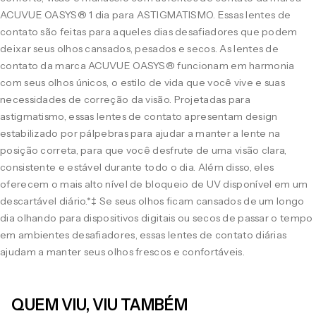
ACUVUE OASYS® 1 dia para ASTIGMATISMO. Essas lentes de
contato são feitas para aqueles dias desafiadores que podem
deixar seus olhos cansados, pesados e secos. As lentes de
contato da marca ACUVUE OASYS® funcionam em harmonia
com seus olhos únicos, o estilo de vida que você vive e suas
necessidades de correção da visão. Projetadas para
astigmatismo, essas lentes de contato apresentam design
estabilizado por pálpebras para ajudar a manter a lente na
posição correta, para que você desfrute de uma visão clara,
consistente e estável durante todo o dia. Além disso, eles
oferecem o mais alto nível de bloqueio de UV disponível em um
descartável diário.*‡ Se seus olhos ficam cansados de um longo
dia olhando para dispositivos digitais ou secos de passar o tempo
em ambientes desafiadores, essas lentes de contato diárias
ajudam a manter seus olhos frescos e confortáveis.
QUEM VIU, VIU TAMBÉM