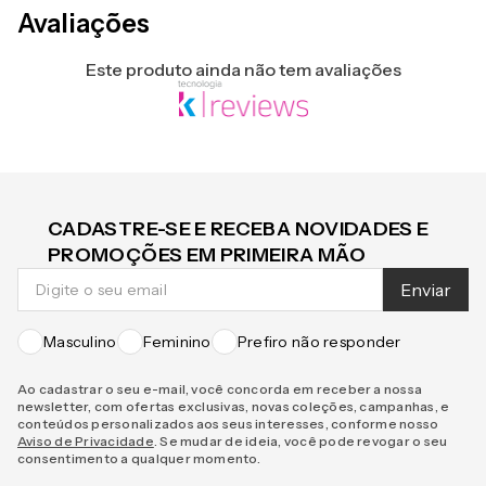
Avaliações
Este produto ainda não tem avaliações
CADASTRE-SE E RECEBA NOVIDADES E
PROMOÇÕES EM PRIMEIRA MÃO
Enviar
Masculino
Feminino
Prefiro não responder
Ao cadastrar o seu e-mail, você concorda em receber a nossa
newsletter, com ofertas exclusivas, novas coleções, campanhas, e
conteúdos personalizados aos seus interesses, conforme nosso
Aviso de Privacidade
. Se mudar de ideia, você pode revogar o seu
consentimento a qualquer momento.