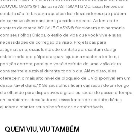
ACUVUE OASYS® 1 dia para ASTIGMATISMO. Essas lentes de
contato são feitas para aqueles dias desafiadores que podem
deixar seus olhos cansados, pesados e secos. As lentes de
contato da marca ACUVUE OASYS® funcionam em harmonia
com seus olhos únicos, o estilo de vida que você vive e suas
necessidades de correção da visão. Projetadas para
astigmatismo, essas lentes de contato apresentam design
estabilizado por pálpebras para ajudar a manter a lente na
posição correta, para que você desfrute de uma visão clara,
consistente e estável durante todo o dia. Além disso, eles
oferecem o mais alto nível de bloqueio de UV disponível em um
descartável diário.*‡ Se seus olhos ficam cansados de um longo
dia olhando para dispositivos digitais ou secos de passar o tempo
em ambientes desafiadores, essas lentes de contato diárias
ajudam a manter seus olhos frescos e confortáveis.
QUEM VIU, VIU TAMBÉM