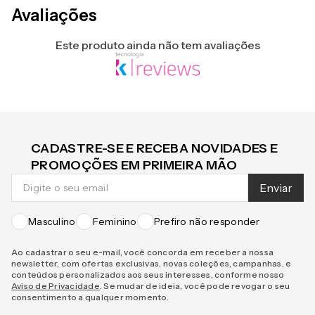
Avaliações
Este produto ainda não tem avaliações
CADASTRE-SE E RECEBA NOVIDADES E
PROMOÇÕES EM PRIMEIRA MÃO
Enviar
Masculino
Feminino
Prefiro não responder
Ao cadastrar o seu e-mail, você concorda em receber a nossa
newsletter, com ofertas exclusivas, novas coleções, campanhas, e
conteúdos personalizados aos seus interesses, conforme nosso
Aviso de Privacidade
. Se mudar de ideia, você pode revogar o seu
consentimento a qualquer momento.