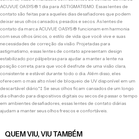
ACUVUE OASYS® 1 dia para ASTIGMATISMO. Essas lentes de
contato são feitas para aqueles dias desafiadores que podem
deixar seus olhos cansados, pesados e secos. As lentes de
contato da marca ACUVUE OASYS® funcionam em harmonia
com seus olhos únicos, o estilo de vida que você vive e suas
necessidades de correção da visão. Projetadas para
astigmatismo, essas lentes de contato apresentam design
estabilizado por pálpebras para ajudar a manter a lente na
posição correta, para que você desfrute de uma visão clara,
consistente e estável durante todo o dia. Além disso, eles
oferecem o mais alto nível de bloqueio de UV disponível em um
descartável diário.*‡ Se seus olhos ficam cansados de um longo
dia olhando para dispositivos digitais ou secos de passar o tempo
em ambientes desafiadores, essas lentes de contato diárias
ajudam a manter seus olhos frescos e confortáveis.
QUEM VIU, VIU TAMBÉM