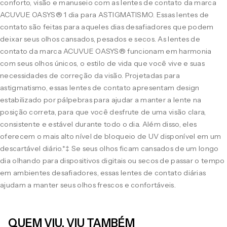
conforto, visão e manuseio com as lentes de contato da marca
ACUVUE OASYS® 1 dia para ASTIGMATISMO. Essas lentes de
contato são feitas para aqueles dias desafiadores que podem
deixar seus olhos cansados, pesados e secos. As lentes de
contato da marca ACUVUE OASYS® funcionam em harmonia
com seus olhos únicos, o estilo de vida que você vive e suas
necessidades de correção da visão. Projetadas para
astigmatismo, essas lentes de contato apresentam design
estabilizado por pálpebras para ajudar a manter a lente na
posição correta, para que você desfrute de uma visão clara,
consistente e estável durante todo o dia. Além disso, eles
oferecem o mais alto nível de bloqueio de UV disponível em um
descartável diário.*‡ Se seus olhos ficam cansados de um longo
dia olhando para dispositivos digitais ou secos de passar o tempo
em ambientes desafiadores, essas lentes de contato diárias
ajudam a manter seus olhos frescos e confortáveis.
QUEM VIU, VIU TAMBÉM