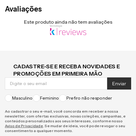
Avaliações
Este produto ainda não tem avaliações
CADASTRE-SE E RECEBA NOVIDADES E
PROMOÇÕES EM PRIMEIRA MÃO
Enviar
Masculino
Feminino
Prefiro não responder
Ao cadastrar o seu e-mail, você concorda em receber a nossa
newsletter, com ofertas exclusivas, novas coleções, campanhas, e
conteúdos personalizados aos seus interesses, conforme nosso
Aviso de Privacidade
. Se mudar de ideia, você pode revogar o seu
consentimento a qualquer momento.