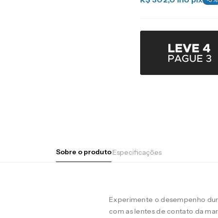
Sobre o produto
Especificações
Experimente o desempenho duran
com as lentes de contato da m