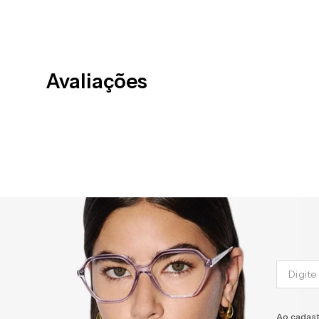
Avaliações
Ao cadast