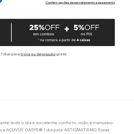
Conferir opções de parcelamento e pagamento
7 dias para
troca ou devolução
grátis
te todo o dia e excelente conforto, visão e manuseio
arca ACUVUE OASYS® 1 dia para ASTIGMATISMO. Essas