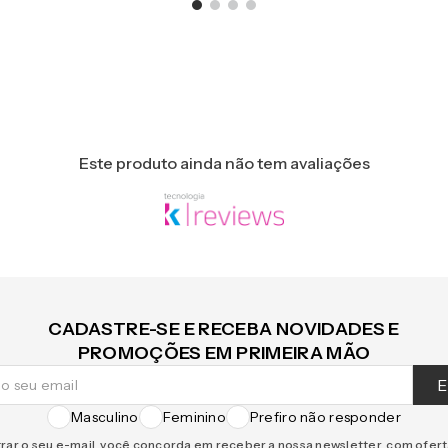
Este produto ainda não tem avaliações
CADASTRE-SE E RECEBA NOVIDADES E
PROMOÇÕES EM PRIMEIRA MÃO
E
Masculino
Feminino
Prefiro não responder
rar o seu e-mail, você concorda em receber a nossa newsletter, com ofer