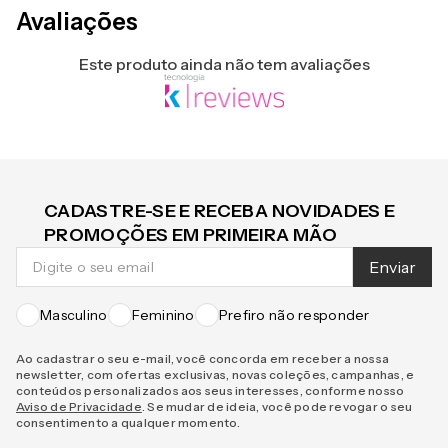
Avaliações
Este produto ainda não tem avaliações
CADASTRE-SE E RECEBA NOVIDADES E
PROMOÇÕES EM PRIMEIRA MÃO
Enviar
Masculino
Feminino
Prefiro não responder
Ao cadastrar o seu e-mail, você concorda em receber a nossa
newsletter, com ofertas exclusivas, novas coleções, campanhas, e
conteúdos personalizados aos seus interesses, conforme nosso
Aviso de Privacidade
. Se mudar de ideia, você pode revogar o seu
consentimento a qualquer momento.