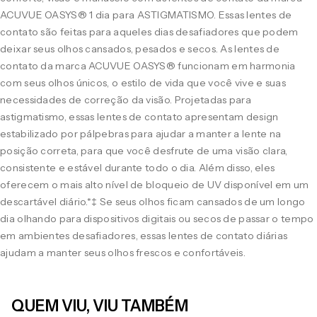
ACUVUE OASYS® 1 dia para ASTIGMATISMO. Essas lentes de
contato são feitas para aqueles dias desafiadores que podem
deixar seus olhos cansados, pesados e secos. As lentes de
contato da marca ACUVUE OASYS® funcionam em harmonia
com seus olhos únicos, o estilo de vida que você vive e suas
necessidades de correção da visão. Projetadas para
astigmatismo, essas lentes de contato apresentam design
estabilizado por pálpebras para ajudar a manter a lente na
posição correta, para que você desfrute de uma visão clara,
consistente e estável durante todo o dia. Além disso, eles
oferecem o mais alto nível de bloqueio de UV disponível em um
descartável diário.*‡ Se seus olhos ficam cansados de um longo
dia olhando para dispositivos digitais ou secos de passar o tempo
em ambientes desafiadores, essas lentes de contato diárias
ajudam a manter seus olhos frescos e confortáveis.
QUEM VIU, VIU TAMBÉM