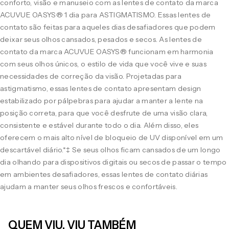
conforto, visão e manuseio com as lentes de contato da marca
ACUVUE OASYS® 1 dia para ASTIGMATISMO. Essas lentes de
contato são feitas para aqueles dias desafiadores que podem
deixar seus olhos cansados, pesados e secos. As lentes de
contato da marca ACUVUE OASYS® funcionam em harmonia
com seus olhos únicos, o estilo de vida que você vive e suas
necessidades de correção da visão. Projetadas para
astigmatismo, essas lentes de contato apresentam design
estabilizado por pálpebras para ajudar a manter a lente na
posição correta, para que você desfrute de uma visão clara,
consistente e estável durante todo o dia. Além disso, eles
oferecem o mais alto nível de bloqueio de UV disponível em um
descartável diário.*‡ Se seus olhos ficam cansados de um longo
dia olhando para dispositivos digitais ou secos de passar o tempo
em ambientes desafiadores, essas lentes de contato diárias
ajudam a manter seus olhos frescos e confortáveis.
QUEM VIU, VIU TAMBÉM