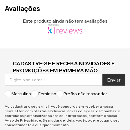
Avaliações
Este produto ainda não tem avaliações
CADASTRE-SE E RECEBA NOVIDADES E
PROMOÇÕES EM PRIMEIRA MÃO
Enviar
Masculino
Feminino
Prefiro não responder
Ao cadastrar o seu e-mail, você concorda em receber a nossa
newsletter, com ofertas exclusivas, novas coleções, campanhas, e
conteúdos personalizados aos seus interesses, conforme nosso
Aviso de Privacidade
. Se mudar de ideia, você pode revogar o seu
consentimento a qualquer momento.