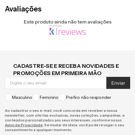
Avaliações
Este produto ainda não tem avaliações
CADASTRE-SE E RECEBA NOVIDADES E
PROMOÇÕES EM PRIMEIRA MÃO
Enviar
Masculino
Feminino
Prefiro não responder
Ao cadastrar o seu e-mail, você concorda em receber a nossa
newsletter, com ofertas exclusivas, novas coleções, campanhas, e
conteúdos personalizados aos seus interesses, conforme nosso
Aviso de Privacidade
. Se mudar de ideia, você pode revogar o seu
consentimento a qualquer momento.