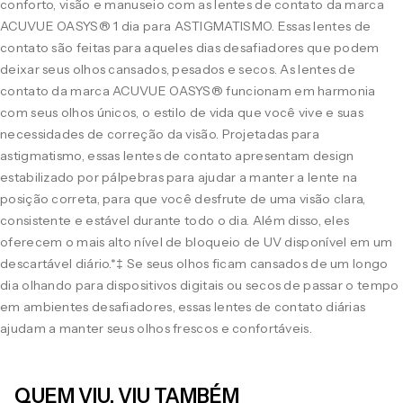
conforto, visão e manuseio com as lentes de contato da marca
ACUVUE OASYS® 1 dia para ASTIGMATISMO. Essas lentes de
contato são feitas para aqueles dias desafiadores que podem
deixar seus olhos cansados, pesados e secos. As lentes de
contato da marca ACUVUE OASYS® funcionam em harmonia
com seus olhos únicos, o estilo de vida que você vive e suas
necessidades de correção da visão. Projetadas para
astigmatismo, essas lentes de contato apresentam design
estabilizado por pálpebras para ajudar a manter a lente na
posição correta, para que você desfrute de uma visão clara,
consistente e estável durante todo o dia. Além disso, eles
oferecem o mais alto nível de bloqueio de UV disponível em um
descartável diário.*‡ Se seus olhos ficam cansados de um longo
dia olhando para dispositivos digitais ou secos de passar o tempo
em ambientes desafiadores, essas lentes de contato diárias
ajudam a manter seus olhos frescos e confortáveis.
QUEM VIU, VIU TAMBÉM