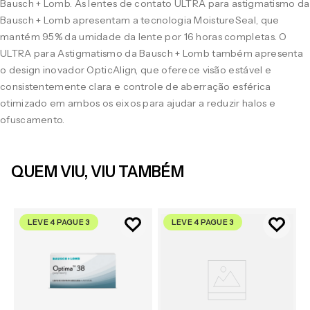
Bausch + Lomb. As lentes de contato ULTRA para astigmatismo da
Bausch + Lomb apresentam a tecnologia MoistureSeal, que
mantém 95% da umidade da lente por 16 horas completas. O
ULTRA para Astigmatismo da Bausch + Lomb também apresenta
o design inovador OpticAlign, que oferece visão estável e
consistentemente clara e controle de aberração esférica
otimizado em ambos os eixos para ajudar a reduzir halos e
ofuscamento.
QUEM VIU, VIU TAMBÉM
LEVE 4 PAGUE 3
LEVE 4 PAGUE 3