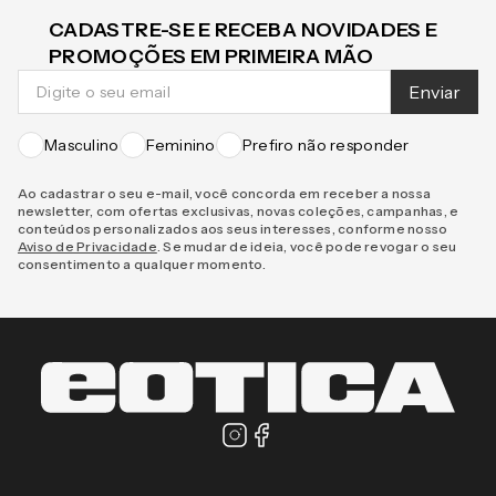
CADASTRE-SE E RECEBA NOVIDADES E
PROMOÇÕES EM PRIMEIRA MÃO
Enviar
Masculino
Feminino
Prefiro não responder
Ao cadastrar o seu e-mail, você concorda em receber a nossa
newsletter, com ofertas exclusivas, novas coleções, campanhas, e
conteúdos personalizados aos seus interesses, conforme nosso
Aviso de Privacidade
. Se mudar de ideia, você pode revogar o seu
consentimento a qualquer momento.