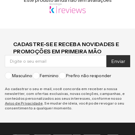
CADASTRE-SE E RECEBA NOVIDADES E
PROMOÇÕES EM PRIMEIRA MÃO
Enviar
Masculino
Feminino
Prefiro não responder
Ao cadastrar o seu e-mail, você concorda em receber a nossa
newsletter, com ofertas exclusivas, novas coleções, campanhas, e
conteúdos personalizados aos seus interesses, conforme nosso
Aviso de Privacidade
. Se mudar de ideia, você pode revogar o seu
consentimento a qualquer momento.