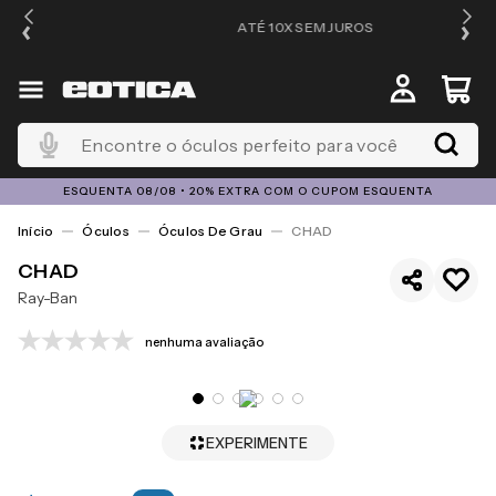
ATÉ 10X SEM JUROS
Encontre o óculos perfeito para você
ESQUENTA 08/08 • 20% EXTRA COM O CUPOM ESQUENTA
Óculos
Óculos De Grau
CHAD
CHAD
Ray-Ban
nenhuma avaliação
EXPERIMENTE