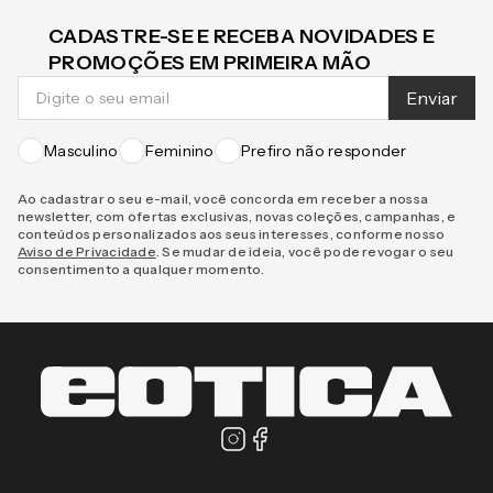
CADASTRE-SE E RECEBA NOVIDADES E
PROMOÇÕES EM PRIMEIRA MÃO
Enviar
Masculino
Feminino
Prefiro não responder
Ao cadastrar o seu e-mail, você concorda em receber a nossa
newsletter, com ofertas exclusivas, novas coleções, campanhas, e
conteúdos personalizados aos seus interesses, conforme nosso
Aviso de Privacidade
. Se mudar de ideia, você pode revogar o seu
consentimento a qualquer momento.