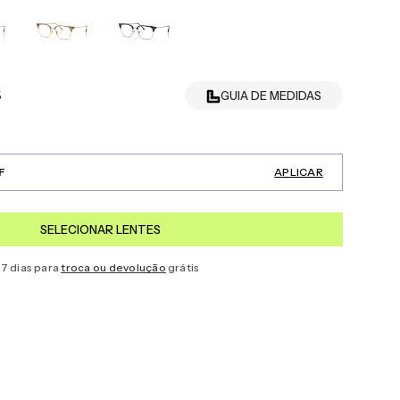
5
GUIA DE MEDIDAS
F
APLICAR
SELECIONAR LENTES
7 dias para
troca ou devolução
grátis