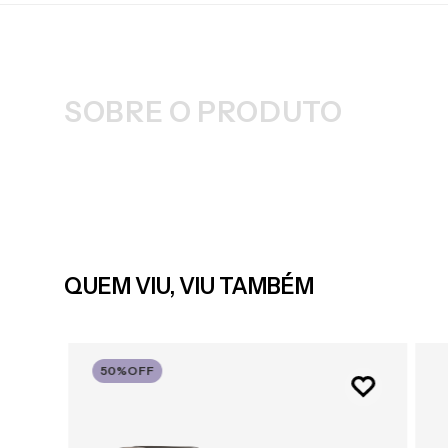
SOBRE O PRODUTO
QUEM VIU, VIU TAMBÉM
50%
OFF