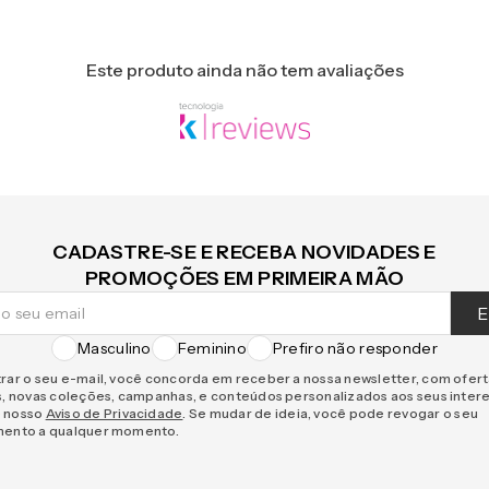
Este produto ainda não tem avaliações
CADASTRE-SE E RECEBA NOVIDADES E
PROMOÇÕES EM PRIMEIRA MÃO
E
Masculino
Feminino
Prefiro não responder
rar o seu e-mail, você concorda em receber a nossa newsletter, com ofer
s, novas coleções, campanhas, e conteúdos personalizados aos seus inter
 nosso
Aviso de Privacidade
. Se mudar de ideia, você pode revogar o seu
mento a qualquer momento.