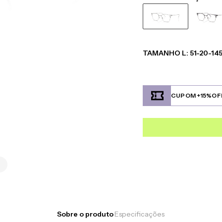
TAMANHO
L
:
51-20-14
CUPOM +15%OF
Sobre o produto
Especificações