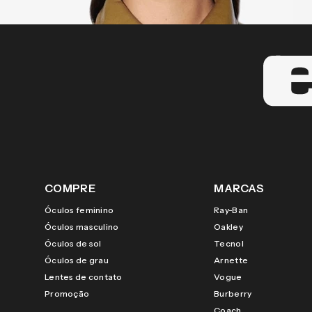
COMPRE
MARCAS
Óculos feminino
Ray-Ban
Óculos masculino
Oakley
Óculos de sol
Tecnol
Óculos de grau
Arnette
Lentes de contato
Vogue
Promoção
Burberry
Coach