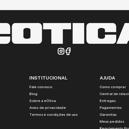
INSTITUCIONAL
AJUDA
Fale conosco
Como comprar
Blog
Central de rela
Sobre a eÓtica
Entregas
Aviso de privacidade
Pagamentos
Termos e condições de uso
Garantias
Meus pedidos
Regulamento P