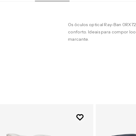
Os óculos optical Ray-Ban 0RX72
conforto. Ideais para compor lo
marcante.