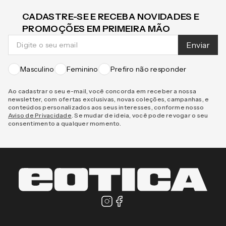
CADASTRE-SE E RECEBA NOVIDADES E
PROMOÇÕES EM PRIMEIRA MÃO
Enviar
Masculino
Feminino
Prefiro não responder
Ao cadastrar o seu e-mail, você concorda em receber a nossa
newsletter, com ofertas exclusivas, novas coleções, campanhas, e
conteúdos personalizados aos seus interesses, conforme nosso
Aviso de Privacidade
. Se mudar de ideia, você pode revogar o seu
consentimento a qualquer momento.