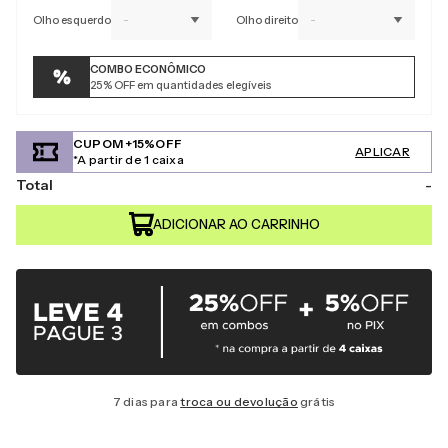
Olho esquerdo
-
Olho direito
-
COMBO ECONÔMICO
25%
OFF em quantidades elegíveis
CUPOM +15%OFF
APLICAR
*A partir de 1 caixa
Total
-
7 dias para
troca ou devolução
grátis