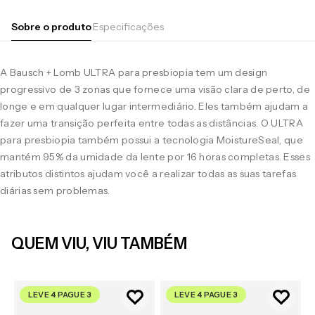
Sobre o produto
Especificações
A Bausch + Lomb ULTRA para presbiopia tem um design
progressivo de 3 zonas que fornece uma visão clara de perto, de
longe e em qualquer lugar intermediário. Eles também ajudam a
fazer uma transição perfeita entre todas as distâncias. O ULTRA
para presbiopia também possui a tecnologia MoistureSeal, que
mantém 95% da umidade da lente por 16 horas completas. Esses
atributos distintos ajudam você a realizar todas as suas tarefas
diárias sem problemas.
QUEM VIU, VIU TAMBÉM
LEVE 4 PAGUE 3
LEVE 4 PAGUE 3