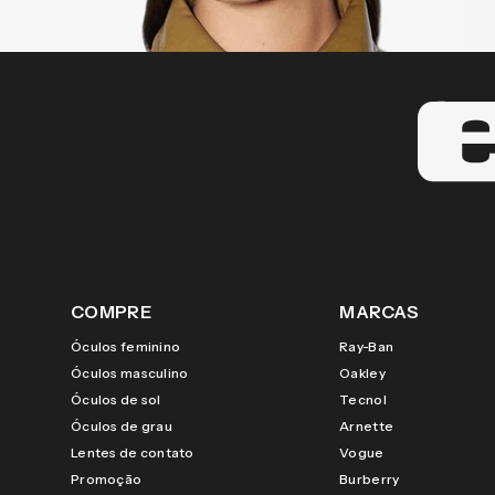
COMPRE
MARCAS
Óculos feminino
Ray-Ban
Óculos masculino
Oakley
Óculos de sol
Tecnol
Óculos de grau
Arnette
Lentes de contato
Vogue
Promoção
Burberry