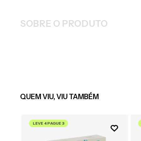
SOBRE O PRODUTO
QUEM VIU, VIU TAMBÉM
LEVE 4 PAGUE 3