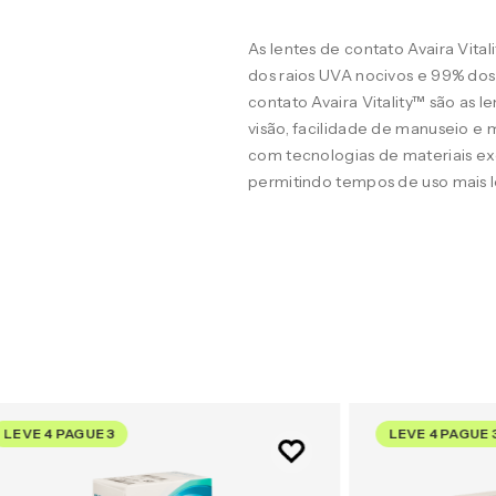
As lentes de contato Avaira Vita
dos raios UVA nocivos e 99% dos 
contato Avaira Vitality™ são as l
visão, facilidade de manuseio e 
com tecnologias de materiais ex
permitindo tempos de uso mais 
LEVE 4 PAGUE 3
LEVE 4 PAGUE 