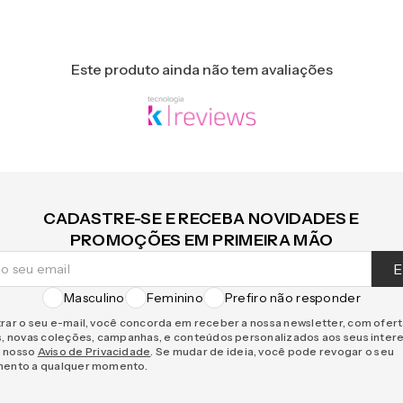
Este produto ainda não tem avaliações
CADASTRE-SE E RECEBA NOVIDADES E
PROMOÇÕES EM PRIMEIRA MÃO
E
Masculino
Feminino
Prefiro não responder
rar o seu e-mail, você concorda em receber a nossa newsletter, com ofer
s, novas coleções, campanhas, e conteúdos personalizados aos seus inter
 nosso
Aviso de Privacidade
. Se mudar de ideia, você pode revogar o seu
mento a qualquer momento.