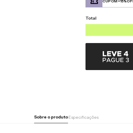
CUPOM +15%OF
Total
Sobre o produto
Especificações