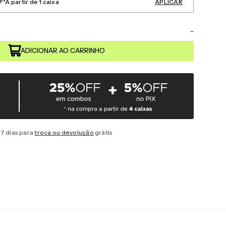
F
*A partir de 1 caixa
APLICAR
-
7 dias para
troca ou devolução
grátis