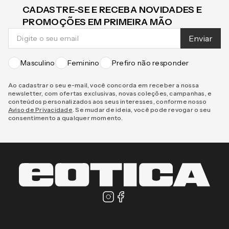
CADASTRE-SE E RECEBA NOVIDADES E
PROMOÇÕES EM PRIMEIRA MÃO
Enviar
Masculino
Feminino
Prefiro não responder
Ao cadastrar o seu e-mail, você concorda em receber a nossa
newsletter, com ofertas exclusivas, novas coleções, campanhas, e
conteúdos personalizados aos seus interesses, conforme nosso
Aviso de Privacidade
. Se mudar de ideia, você pode revogar o seu
consentimento a qualquer momento.