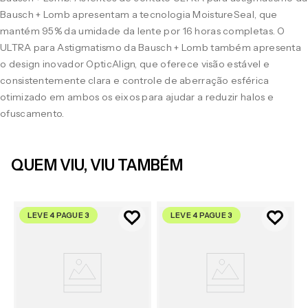
Bausch + Lomb apresentam a tecnologia MoistureSeal, que
mantém 95% da umidade da lente por 16 horas completas. O
ULTRA para Astigmatismo da Bausch + Lomb também apresenta
o design inovador OpticAlign, que oferece visão estável e
consistentemente clara e controle de aberração esférica
otimizado em ambos os eixos para ajudar a reduzir halos e
ofuscamento.
QUEM VIU, VIU TAMBÉM
LEVE 4 PAGUE 3
LEVE 4 PAGUE 3