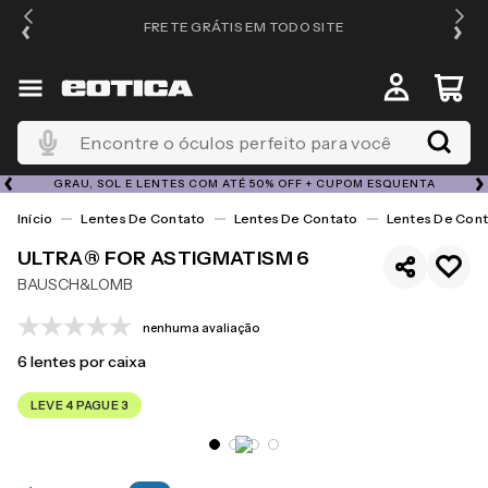
FRETE GRÁTIS EM TODO SITE
Encontre o óculos perfeito para você
GRAU, SOL E LENTES COM ATÉ 50% OFF + CUPOM ESQUENTA
Lentes De Contato
Lentes De Contato
Lentes De Cont
ULTRA® FOR ASTIGMATISM 6
BAUSCH&LOMB
nenhuma avaliação
6
lentes por caixa
LEVE 4 PAGUE 3