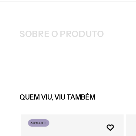
SOBRE O PRODUTO
QUEM VIU, VIU TAMBÉM
50%
OFF