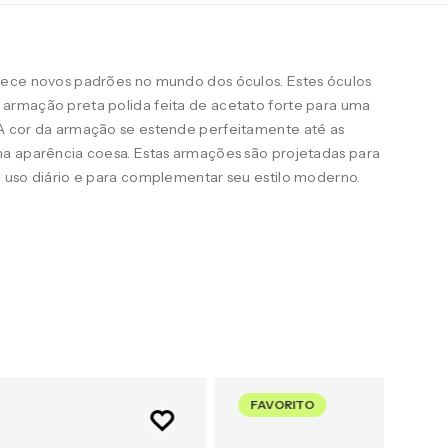
lece novos padrões no mundo dos óculos. Estes óculos
armação preta polida feita de acetato forte para uma
A cor da armação se estende perfeitamente até as
a aparência coesa. Estas armações são projetadas para
 uso diário e para complementar seu estilo moderno.
FAVORITO