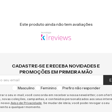
Este produto ainda não tem avaliações
CADASTRE-SE E RECEBA NOVIDADES E
PROMOÇÕES EM PRIMEIRA MÃO
E
Masculino
Feminino
Prefiro não responder
rar o seu e-mail, você concorda em receber a nossa newsletter, com ofer
s, novas coleções, campanhas, e conteúdos personalizados aos seus inter
 nosso
Aviso de Privacidade
. Se mudar de ideia, você pode revogar o seu
mento a qualquer momento.