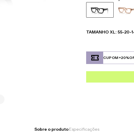
TAMANHO
XL
:
55-20-1
CUPOM +20%O
Sobre o produto
Especificações