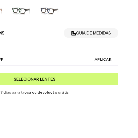
45
GUIA DE MEDIDAS
FF
APLICAR
SELECIONAR LENTES
7 dias para
troca ou devolução
grátis