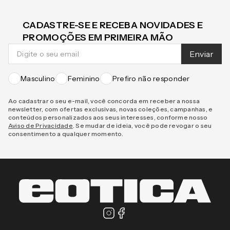
CADASTRE-SE E RECEBA NOVIDADES E
PROMOÇÕES EM PRIMEIRA MÃO
Enviar
Masculino
Feminino
Prefiro não responder
Ao cadastrar o seu e-mail, você concorda em receber a nossa
newsletter, com ofertas exclusivas, novas coleções, campanhas, e
conteúdos personalizados aos seus interesses, conforme nosso
Aviso de Privacidade
. Se mudar de ideia, você pode revogar o seu
consentimento a qualquer momento.