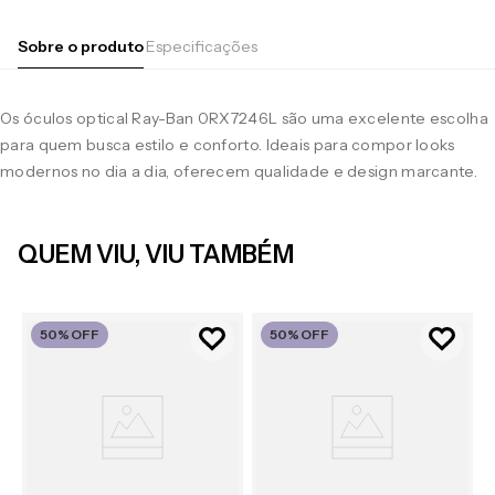
Sobre o produto
Especificações
Os óculos optical Ray-Ban 0RX7246L são uma excelente escolha
para quem busca estilo e conforto. Ideais para compor looks
modernos no dia a dia, oferecem qualidade e design marcante.
QUEM VIU, VIU TAMBÉM
50%
OFF
50%
OFF