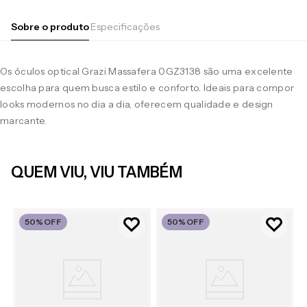
Sobre o produto
Especificações
Os óculos optical Grazi Massafera 0GZ3138 são uma excelente
escolha para quem busca estilo e conforto. Ideais para compor
looks modernos no dia a dia, oferecem qualidade e design
marcante.
QUEM VIU, VIU TAMBÉM
50%
OFF
50%
OFF