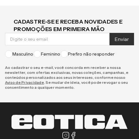
CADASTRE-SE E RECEBA NOVIDADES E
PROMOÇÕES EM PRIMEIRA MÃO
Enviar
Masculino
Feminino
Prefiro não responder
Ao cadastrar o seu e-mail, você concorda em receber a nossa
newsletter, com ofertas exclusivas, novas coleções, campanhas, e
conteúdos personalizados aos seus interesses, conforme nosso
Aviso de Privacidade
. Se mudar de ideia, você pode revogar o seu
consentimento a qualquer momento.