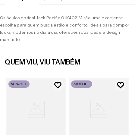
Os óculos optical Jack Pacific 0JK4021M são uma excelente
escolha para quem busca estilo e conforto. Ideais para compor
looks modernos no dia a dia, oferecem qualidade e design
marcante.
QUEM VIU, VIU TAMBÉM
50%
OFF
50%
OFF