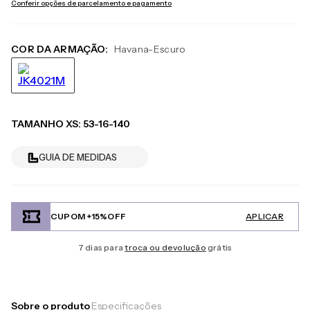
Conferir opções de parcelamento e pagamento
COR DA ARMAÇÃO:
Havana-Escuro
TAMANHO
XS
:
53-16-140
GUIA DE MEDIDAS
CUPOM +15%OFF
APLICAR
7 dias para
troca ou devolução
grátis
Sobre o produto
Especificações