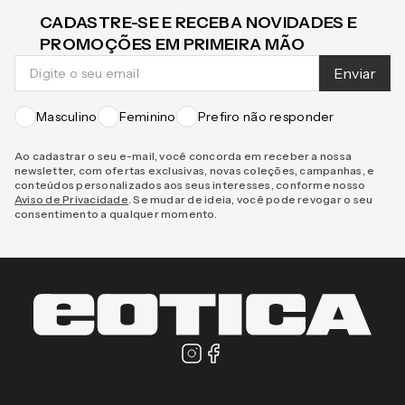
CADASTRE-SE E RECEBA NOVIDADES E
PROMOÇÕES EM PRIMEIRA MÃO
Enviar
Masculino
Feminino
Prefiro não responder
Ao cadastrar o seu e-mail, você concorda em receber a nossa
newsletter, com ofertas exclusivas, novas coleções, campanhas, e
conteúdos personalizados aos seus interesses, conforme nosso
Aviso de Privacidade
. Se mudar de ideia, você pode revogar o seu
consentimento a qualquer momento.