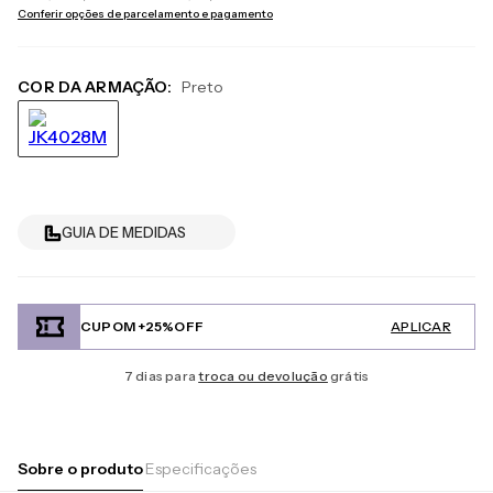
Conferir opções de parcelamento e pagamento
COR DA ARMAÇÃO:
Preto
GUIA DE MEDIDAS
CUPOM +25%OFF
APLICAR
7 dias para
troca ou devolução
grátis
Sobre o produto
Especificações