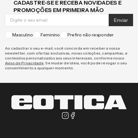
CADASTRE-SE E RECEBA NOVIDADES E
PROMOÇÕES EM PRIMEIRA MÃO
Enviar
Masculino
Feminino
Prefiro não responder
Ao cadastrar o seu e-mail, você concorda em receber a nossa
newsletter, com ofertas exclusivas, novas coleções, campanhas, e
conteúdos personalizados aos seus interesses, conforme nosso
Aviso de Privacidade
. Se mudar de ideia, você pode revogar o seu
consentimento a qualquer momento.