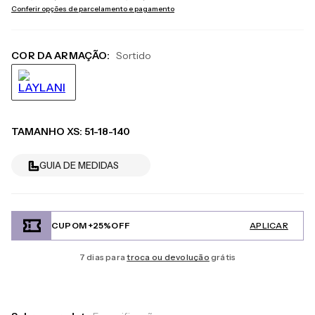
Conferir opções de parcelamento e pagamento
COR DA ARMAÇÃO:
Sortido
TAMANHO
XS
:
51-18-140
GUIA DE MEDIDAS
CUPOM +25%OFF
APLICAR
7 dias para
troca ou devolução
grátis