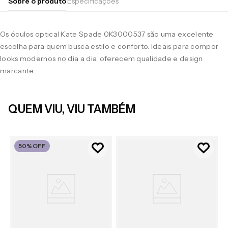
Sobre o produto
Especificações
Os óculos optical Kate Spade 0K3000537 são uma excelente
escolha para quem busca estilo e conforto. Ideais para compor
looks modernos no dia a dia, oferecem qualidade e design
marcante.
QUEM VIU, VIU TAMBÉM
50%
OFF