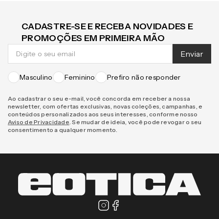
CADASTRE-SE E RECEBA NOVIDADES E
PROMOÇÕES EM PRIMEIRA MÃO
Enviar
Masculino
Feminino
Prefiro não responder
Ao cadastrar o seu e-mail, você concorda em receber a nossa
newsletter, com ofertas exclusivas, novas coleções, campanhas, e
conteúdos personalizados aos seus interesses, conforme nosso
Aviso de Privacidade
. Se mudar de ideia, você pode revogar o seu
consentimento a qualquer momento.