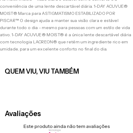
conveniência de uma lente descartável diária. 1-DAY ACUVUE®
MOIST® Marca para ASTIGMATISMO ESTABILIZADO POR
PISCAR™ O design ajuda a manter sua visão clara e estável
durante todo o dia - mesmo para pessoas com um estilo de vida
ativo. 1-DAY ACUVUE® MOIST® é a única lente descartável diária
com tecnologia LACREON® que retém um ingrediente rico em
umidade, para um excelente conforto no final do dia.
QUEM VIU, VIU TAMBÉM
LEVE 4 PAGUE 3
LEVE 4 PAGUE 3