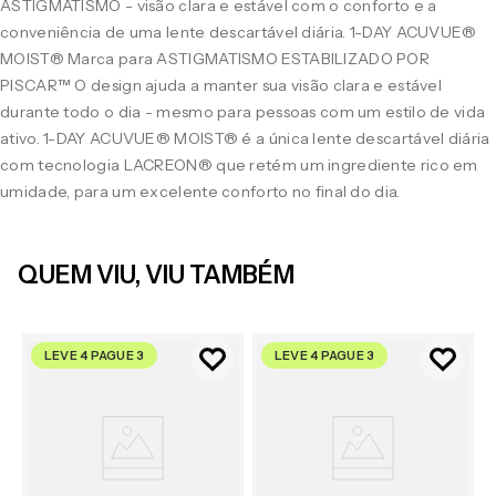
ASTIGMATISMO - visão clara e estável com o conforto e a
conveniência de uma lente descartável diária. 1-DAY ACUVUE®
MOIST® Marca para ASTIGMATISMO ESTABILIZADO POR
PISCAR™ O design ajuda a manter sua visão clara e estável
durante todo o dia - mesmo para pessoas com um estilo de vida
ativo. 1-DAY ACUVUE® MOIST® é a única lente descartável diária
com tecnologia LACREON® que retém um ingrediente rico em
umidade, para um excelente conforto no final do dia.
QUEM VIU, VIU TAMBÉM
LEVE 4 PAGUE 3
LEVE 4 PAGUE 3