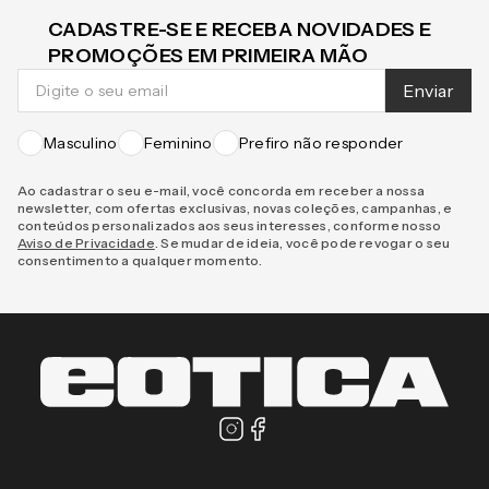
CADASTRE-SE E RECEBA NOVIDADES E
PROMOÇÕES EM PRIMEIRA MÃO
Enviar
Masculino
Feminino
Prefiro não responder
Ao cadastrar o seu e-mail, você concorda em receber a nossa
newsletter, com ofertas exclusivas, novas coleções, campanhas, e
conteúdos personalizados aos seus interesses, conforme nosso
Aviso de Privacidade
. Se mudar de ideia, você pode revogar o seu
consentimento a qualquer momento.