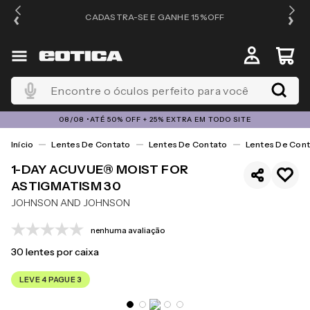
OS
CADASTRA-SE E GANHE 15%OFF
Encontre o óculos perfeito para você
08/08 •ATÉ 50% OFF + 25% EXTRA EM TODO SITE
Lentes De Contato
Lentes De Contato
Lentes De Cont
1-DAY ACUVUE® MOIST FOR
ASTIGMATISM 30
JOHNSON AND JOHNSON
nenhuma avaliação
30
lentes por caixa
LEVE 4 PAGUE 3