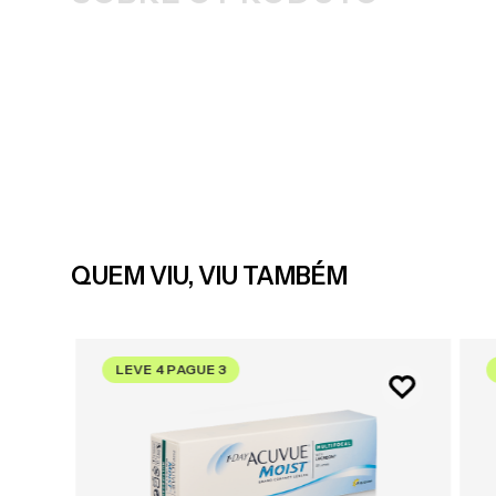
QUEM VIU, VIU TAMBÉM
LEVE 4 PAGUE 3