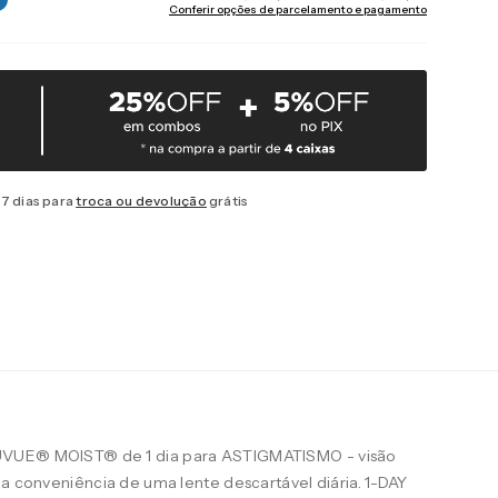
Conferir opções de parcelamento e pagamento
7 dias para
troca ou devolução
grátis
UVUE® MOIST® de 1 dia para ASTIGMATISMO - visão
 a conveniência de uma lente descartável diária. 1-DAY