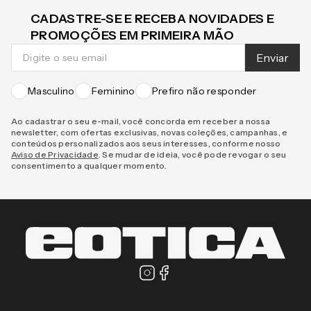
CADASTRE-SE E RECEBA NOVIDADES E
PROMOÇÕES EM PRIMEIRA MÃO
Enviar
Masculino
Feminino
Prefiro não responder
Ao cadastrar o seu e-mail, você concorda em receber a nossa
newsletter, com ofertas exclusivas, novas coleções, campanhas, e
conteúdos personalizados aos seus interesses, conforme nosso
Aviso de Privacidade
. Se mudar de ideia, você pode revogar o seu
consentimento a qualquer momento.