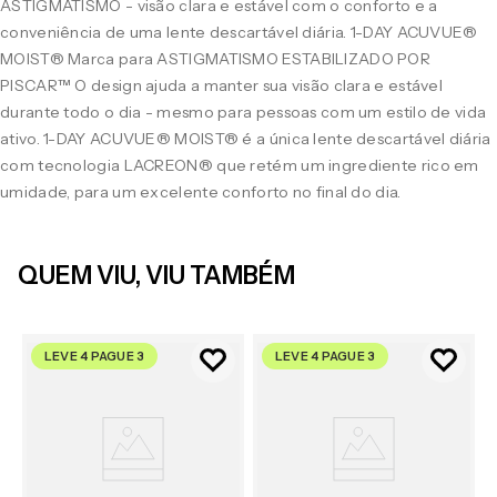
ASTIGMATISMO - visão clara e estável com o conforto e a
conveniência de uma lente descartável diária. 1-DAY ACUVUE®
MOIST® Marca para ASTIGMATISMO ESTABILIZADO POR
PISCAR™ O design ajuda a manter sua visão clara e estável
durante todo o dia - mesmo para pessoas com um estilo de vida
ativo. 1-DAY ACUVUE® MOIST® é a única lente descartável diária
com tecnologia LACREON® que retém um ingrediente rico em
umidade, para um excelente conforto no final do dia.
QUEM VIU, VIU TAMBÉM
LEVE 4 PAGUE 3
LEVE 4 PAGUE 3