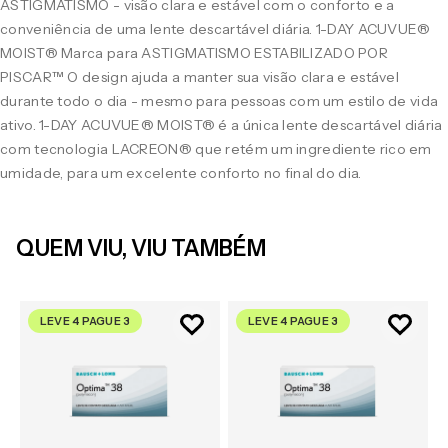
ASTIGMATISMO - visão clara e estável com o conforto e a
conveniência de uma lente descartável diária. 1-DAY ACUVUE®
MOIST® Marca para ASTIGMATISMO ESTABILIZADO POR
PISCAR™ O design ajuda a manter sua visão clara e estável
durante todo o dia - mesmo para pessoas com um estilo de vida
ativo. 1-DAY ACUVUE® MOIST® é a única lente descartável diária
com tecnologia LACREON® que retém um ingrediente rico em
umidade, para um excelente conforto no final do dia.
QUEM VIU, VIU TAMBÉM
LEVE 4 PAGUE 3
LEVE 4 PAGUE 3