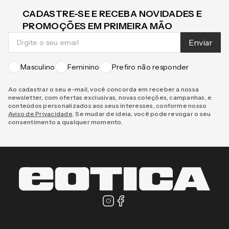
CADASTRE-SE E RECEBA NOVIDADES E
PROMOÇÕES EM PRIMEIRA MÃO
Enviar
Masculino
Feminino
Prefiro não responder
Ao cadastrar o seu e-mail, você concorda em receber a nossa
newsletter, com ofertas exclusivas, novas coleções, campanhas, e
conteúdos personalizados aos seus interesses, conforme nosso
Aviso de Privacidade
. Se mudar de ideia, você pode revogar o seu
consentimento a qualquer momento.