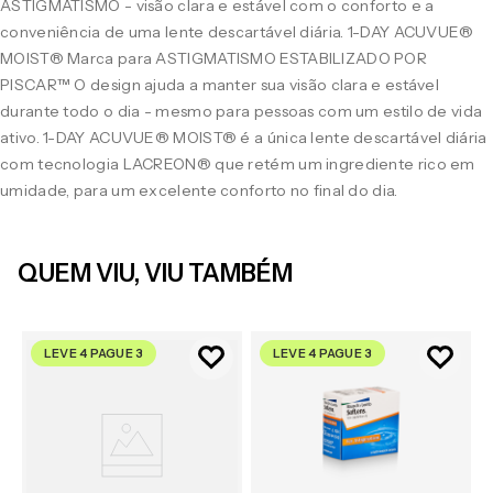
ASTIGMATISMO - visão clara e estável com o conforto e a
conveniência de uma lente descartável diária. 1-DAY ACUVUE®
MOIST® Marca para ASTIGMATISMO ESTABILIZADO POR
PISCAR™ O design ajuda a manter sua visão clara e estável
durante todo o dia - mesmo para pessoas com um estilo de vida
ativo. 1-DAY ACUVUE® MOIST® é a única lente descartável diária
com tecnologia LACREON® que retém um ingrediente rico em
umidade, para um excelente conforto no final do dia.
QUEM VIU, VIU TAMBÉM
LEVE 4 PAGUE 3
LEVE 4 PAGUE 3