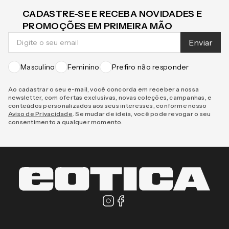
CADASTRE-SE E RECEBA NOVIDADES E
PROMOÇÕES EM PRIMEIRA MÃO
Enviar
Masculino
Feminino
Prefiro não responder
Ao cadastrar o seu e-mail, você concorda em receber a nossa
newsletter, com ofertas exclusivas, novas coleções, campanhas, e
conteúdos personalizados aos seus interesses, conforme nosso
Aviso de Privacidade
. Se mudar de ideia, você pode revogar o seu
consentimento a qualquer momento.