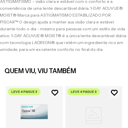
ASTIGMATISMO - visão clara e estável com o conforto e a
conveniência de uma lente descartável diária. 1-DAY ACUVUE®
MOIST® Marca para ASTIGMATISMO ESTABILIZADO POR
PISCAR™ O design ajuda a manter sua visão clara e estável
durante todo o dia - mesmo para pessoas com um estilo de vida
ativo. 1-DAY ACUVUE® MOIST® é a única lente descartável diária
com tecnologia LACREON® que retém um ingrediente rico em
umidade, para um excelente conforto no final do dia.
QUEM VIU, VIU TAMBÉM
LEVE 4 PAGUE 3
LEVE 4 PAGUE 3