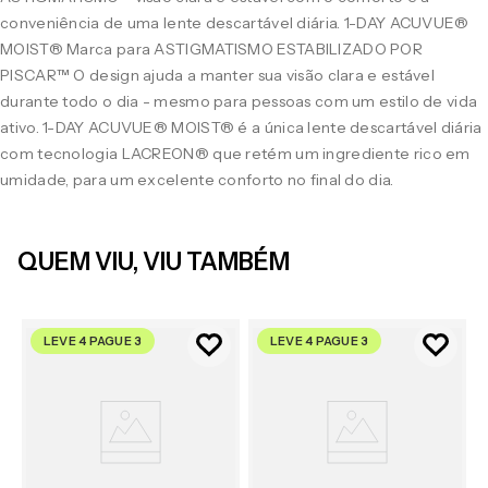
conveniência de uma lente descartável diária. 1-DAY ACUVUE®
MOIST® Marca para ASTIGMATISMO ESTABILIZADO POR
PISCAR™ O design ajuda a manter sua visão clara e estável
durante todo o dia - mesmo para pessoas com um estilo de vida
ativo. 1-DAY ACUVUE® MOIST® é a única lente descartável diária
com tecnologia LACREON® que retém um ingrediente rico em
umidade, para um excelente conforto no final do dia.
QUEM VIU, VIU TAMBÉM
LEVE 4 PAGUE 3
LEVE 4 PAGUE 3