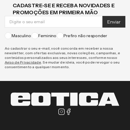
CADASTRE-SE E RECEBA NOVIDADES E
PROMOÇÕES EM PRIMEIRA MÃO
Enviar
Masculino
Feminino
Prefiro não responder
Ao cadastrar o seu e-mail, você concorda em receber a nossa
newsletter, com ofertas exclusivas, novas coleções, campanhas, e
conteúdos personalizados aos seus interesses, conforme nosso
Aviso de Privacidade
. Se mudar de ideia, você pode revogar o seu
consentimento a qualquer momento.