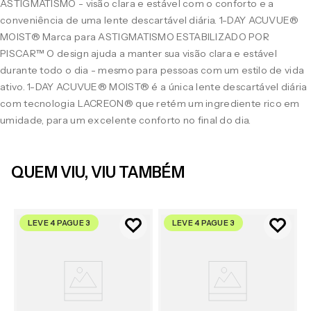
ASTIGMATISMO - visão clara e estável com o conforto e a
conveniência de uma lente descartável diária. 1-DAY ACUVUE®
MOIST® Marca para ASTIGMATISMO ESTABILIZADO POR
PISCAR™ O design ajuda a manter sua visão clara e estável
durante todo o dia - mesmo para pessoas com um estilo de vida
ativo. 1-DAY ACUVUE® MOIST® é a única lente descartável diária
com tecnologia LACREON® que retém um ingrediente rico em
umidade, para um excelente conforto no final do dia.
QUEM VIU, VIU TAMBÉM
LEVE 4 PAGUE 3
LEVE 4 PAGUE 3