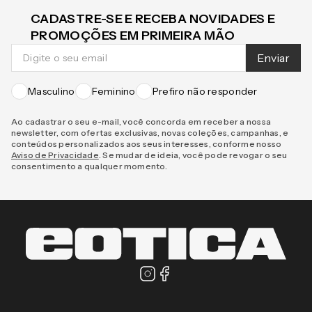
CADASTRE-SE E RECEBA NOVIDADES E
PROMOÇÕES EM PRIMEIRA MÃO
Enviar
Masculino
Feminino
Prefiro não responder
Ao cadastrar o seu e-mail, você concorda em receber a nossa
newsletter, com ofertas exclusivas, novas coleções, campanhas, e
conteúdos personalizados aos seus interesses, conforme nosso
Aviso de Privacidade
. Se mudar de ideia, você pode revogar o seu
consentimento a qualquer momento.