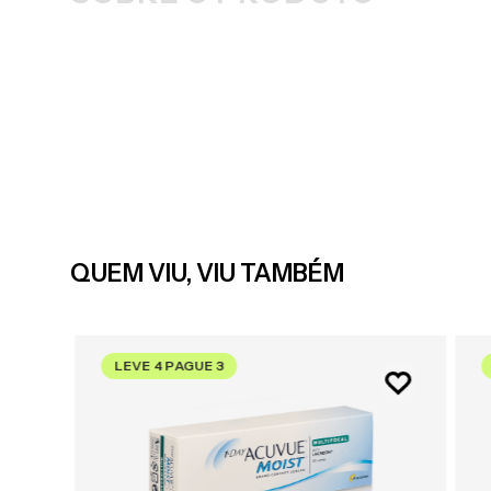
QUEM VIU, VIU TAMBÉM
LEVE 4 PAGUE 3