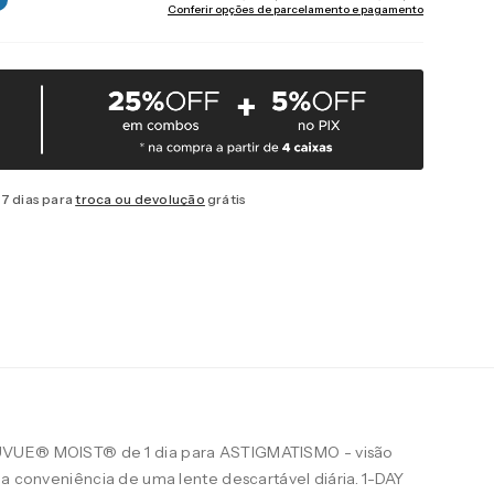
Conferir opções de parcelamento e pagamento
7 dias para
troca ou devolução
grátis
UVUE® MOIST® de 1 dia para ASTIGMATISMO - visão
 a conveniência de uma lente descartável diária. 1-DAY