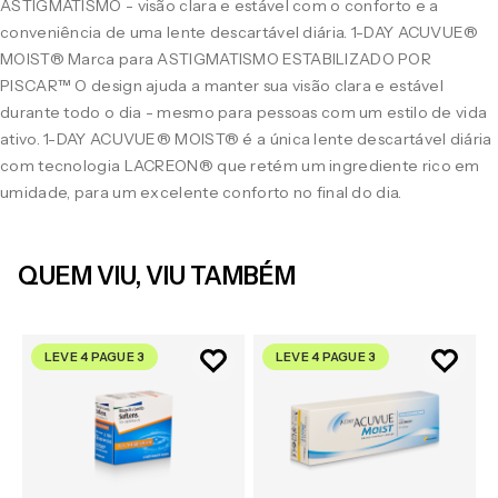
ASTIGMATISMO - visão clara e estável com o conforto e a
conveniência de uma lente descartável diária. 1-DAY ACUVUE®
MOIST® Marca para ASTIGMATISMO ESTABILIZADO POR
PISCAR™ O design ajuda a manter sua visão clara e estável
durante todo o dia - mesmo para pessoas com um estilo de vida
ativo. 1-DAY ACUVUE® MOIST® é a única lente descartável diária
com tecnologia LACREON® que retém um ingrediente rico em
umidade, para um excelente conforto no final do dia.
QUEM VIU, VIU TAMBÉM
LEVE 4 PAGUE 3
LEVE 4 PAGUE 3