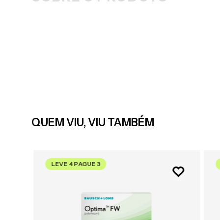
QUEM VIU, VIU TAMBÉM
LEVE 4 PAGUE 3