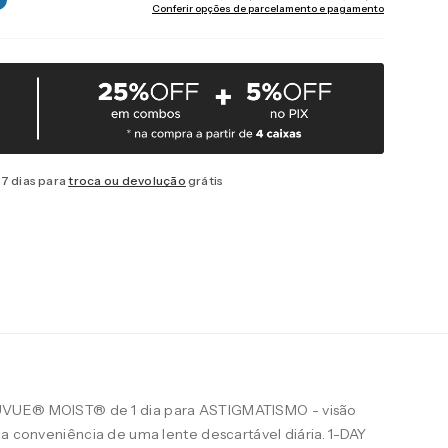
Conferir opções de parcelamento e pagamento
7 dias para
troca ou devolução
grátis
UVUE® MOIST® de 1 dia para ASTIGMATISMO - visão
 a conveniência de uma lente descartável diária. 1-DAY