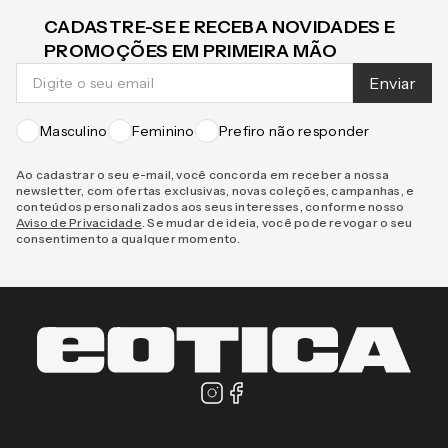
CADASTRE-SE E RECEBA NOVIDADES E
PROMOÇÕES EM PRIMEIRA MÃO
Enviar
Masculino
Feminino
Prefiro não responder
Ao cadastrar o seu e-mail, você concorda em receber a nossa
newsletter, com ofertas exclusivas, novas coleções, campanhas, e
conteúdos personalizados aos seus interesses, conforme nosso
Aviso de Privacidade
. Se mudar de ideia, você pode revogar o seu
consentimento a qualquer momento.