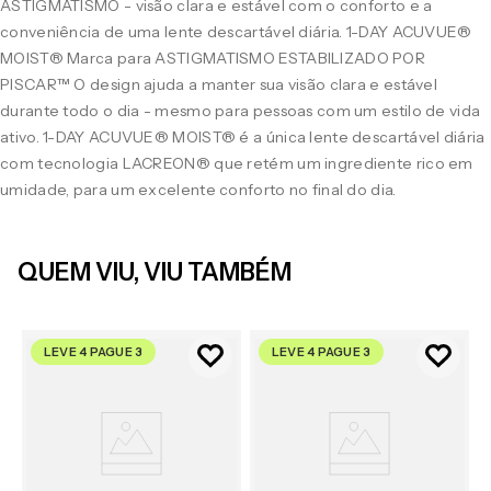
ASTIGMATISMO - visão clara e estável com o conforto e a
conveniência de uma lente descartável diária. 1-DAY ACUVUE®
MOIST® Marca para ASTIGMATISMO ESTABILIZADO POR
PISCAR™ O design ajuda a manter sua visão clara e estável
durante todo o dia - mesmo para pessoas com um estilo de vida
ativo. 1-DAY ACUVUE® MOIST® é a única lente descartável diária
com tecnologia LACREON® que retém um ingrediente rico em
umidade, para um excelente conforto no final do dia.
QUEM VIU, VIU TAMBÉM
LEVE 4 PAGUE 3
LEVE 4 PAGUE 3