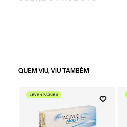
QUEM VIU, VIU TAMBÉM
LEVE 4 PAGUE 3