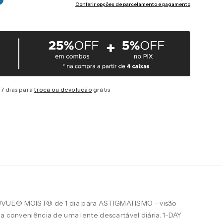
Conferir opções de parcelamento e pagamento
7 dias para
troca ou devolução
grátis
UVUE® MOIST® de 1 dia para ASTIGMATISMO - visão
 a conveniência de uma lente descartável diária. 1-DAY