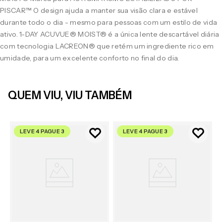
PISCAR™ O design ajuda a manter sua visão clara e estável
durante todo o dia - mesmo para pessoas com um estilo de vida
ativo. 1-DAY ACUVUE® MOIST® é a única lente descartável diária
com tecnologia LACREON® que retém um ingrediente rico em
umidade, para um excelente conforto no final do dia.
QUEM VIU, VIU TAMBÉM
LEVE 4 PAGUE 3
LEVE 4 PAGUE 3