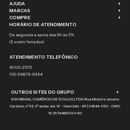
AJUDA
+
Fale conosco
MARCAS
+
Blog
Como comprar
COMPRE
+
Sobre a eÓtica
Trocas e Devoluções
Ray-Ban
HORÁRIO DE ATENDIMENTO
Segurança
Entregas
Oakley
Óculos de grau
De segunda a sexta das 9h às 17h
Aviso de privacidade
Pagamentos
Tecnol
Óculos de sol
(Exceto feriados)
Termos e condições de uso
Garantias
Arnette
Lentes de contato
Meus pedidos
Vogue
Promoção
ATENDIMENTO TELEFÔNICO
Burberry
Coach
4000-2973
(19) 99879-6454
OUTROS SITES DO GRUPO
+
SGH BRASIL COMÉRCIO DE ÓCULOS LTDA | Rua Ministro Jesuíno
Cardoso, nº 52, 3º andar, ala “A” - Itaim bibi - SP | 04544-050 - CNPJ:
13.257.648/0001-90