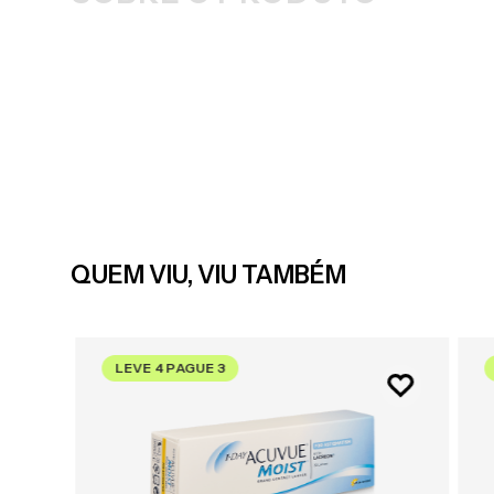
QUEM VIU, VIU TAMBÉM
LEVE 4 PAGUE 3