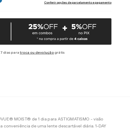
Conferir opções de parcelamento e pagamento
7 dias para
troca ou devolução
grátis
UVUE® MOIST® de 1 dia para ASTIGMATISMO - visão
 a conveniência de uma lente descartável diária. 1-DAY