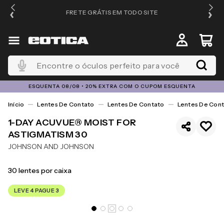
FRETE GRÁTIS EM TODO SITE
Encontre o óculos perfeito para você
ESQUENTA 08/08 • 20% EXTRA COM O CUPOM ESQUENTA
Lentes De Contato
Lentes De Contato
Lentes De Cont
1-DAY ACUVUE® MOIST FOR
ASTIGMATISM 30
JOHNSON AND JOHNSON
30
lentes por caixa
LEVE 4 PAGUE 3