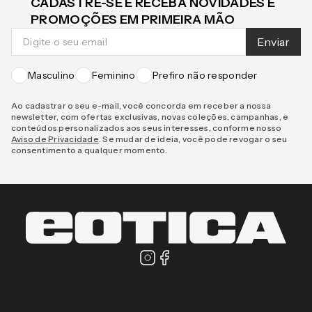
CADASTRE-SE E RECEBA NOVIDADES E
PROMOÇÕES EM PRIMEIRA MÃO
Enviar
Masculino
Feminino
Prefiro não responder
Ao cadastrar o seu e-mail, você concorda em receber a nossa
newsletter, com ofertas exclusivas, novas coleções, campanhas, e
conteúdos personalizados aos seus interesses, conforme nosso
Aviso de Privacidade
. Se mudar de ideia, você pode revogar o seu
consentimento a qualquer momento.