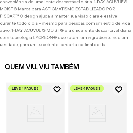
conveniência de uma lente descartável diária. 1-DAY ACUVUE®
MOIST® Marca para ASTIGMATISMO ESTABILIZADO POR
PISCAR™ O design ajuda a manter sua visão clara e estável
durante todo o dia - mesmo para pessoas com um estilo de vida
ativo. 1-DAY ACUVUE® MOIST® é a única lente descartável diária
com tecnologia LACREON® que retém um ingrediente rico em
umidade, para um excelente conforto no final do dia.
QUEM VIU, VIU TAMBÉM
LEVE 4 PAGUE 3
LEVE 4 PAGUE 3