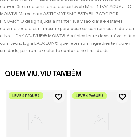
conveniência de uma lente descartável diária. 1-DAY ACUVUE®
MOIST® Marca para ASTIGMATISMO ESTABILIZADO POR
PISCAR™ O design ajuda a manter sua visão clara e estável
durante todo o dia - mesmo para pessoas com um estilo de vida
ativo. 1-DAY ACUVUE® MOIST® é a única lente descartável diária
com tecnologia LACREON® que retém um ingrediente rico em
umidade, para um excelente conforto no final do dia.
QUEM VIU, VIU TAMBÉM
LEVE 4 PAGUE 3
LEVE 4 PAGUE 3