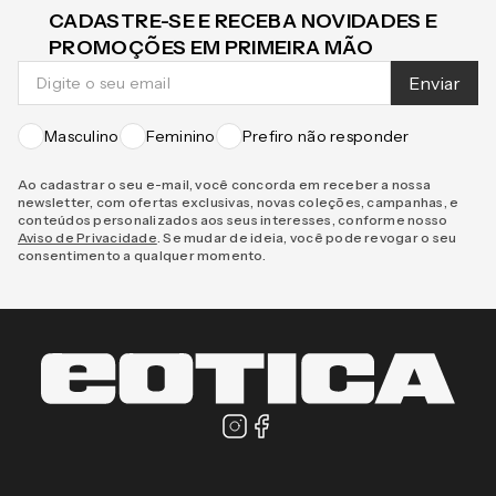
CADASTRE-SE E RECEBA NOVIDADES E
PROMOÇÕES EM PRIMEIRA MÃO
Enviar
Masculino
Feminino
Prefiro não responder
Ao cadastrar o seu e-mail, você concorda em receber a nossa
newsletter, com ofertas exclusivas, novas coleções, campanhas, e
conteúdos personalizados aos seus interesses, conforme nosso
Aviso de Privacidade
. Se mudar de ideia, você pode revogar o seu
consentimento a qualquer momento.