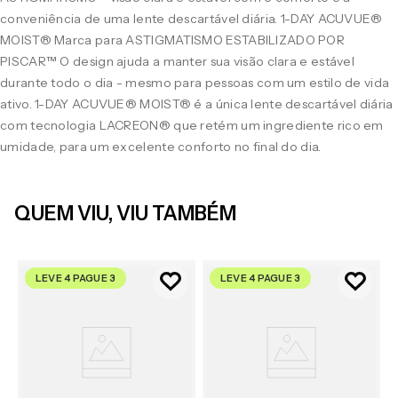
conveniência de uma lente descartável diária. 1-DAY ACUVUE®
MOIST® Marca para ASTIGMATISMO ESTABILIZADO POR
PISCAR™ O design ajuda a manter sua visão clara e estável
durante todo o dia - mesmo para pessoas com um estilo de vida
ativo. 1-DAY ACUVUE® MOIST® é a única lente descartável diária
com tecnologia LACREON® que retém um ingrediente rico em
umidade, para um excelente conforto no final do dia.
QUEM VIU, VIU TAMBÉM
LEVE 4 PAGUE 3
LEVE 4 PAGUE 3