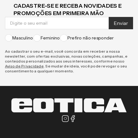
CADASTRE-SE E RECEBA NOVIDADES E
PROMOÇÕES EM PRIMEIRA MÃO
Enviar
Masculino
Feminino
Prefiro não responder
Ao cadastrar o seu e-mail, você concorda em receber a nossa
newsletter, com ofertas exclusivas, novas coleções, campanhas, e
conteúdos personalizados aos seus interesses, conforme nosso
Aviso de Privacidade
. Se mudar de ideia, você pode revogar o seu
consentimento a qualquer momento.