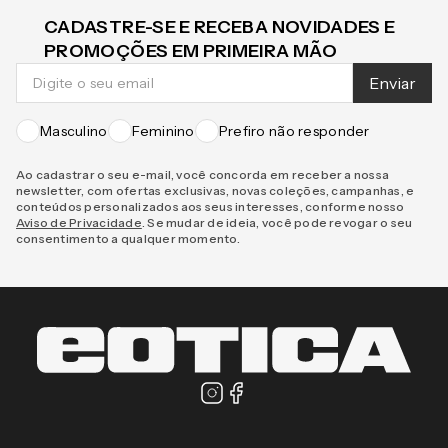
CADASTRE-SE E RECEBA NOVIDADES E
PROMOÇÕES EM PRIMEIRA MÃO
Enviar
Masculino
Feminino
Prefiro não responder
Ao cadastrar o seu e-mail, você concorda em receber a nossa
newsletter, com ofertas exclusivas, novas coleções, campanhas, e
conteúdos personalizados aos seus interesses, conforme nosso
Aviso de Privacidade
. Se mudar de ideia, você pode revogar o seu
consentimento a qualquer momento.