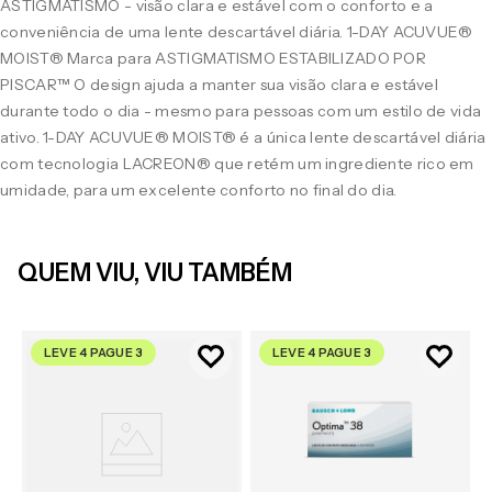
ASTIGMATISMO - visão clara e estável com o conforto e a
conveniência de uma lente descartável diária. 1-DAY ACUVUE®
MOIST® Marca para ASTIGMATISMO ESTABILIZADO POR
PISCAR™ O design ajuda a manter sua visão clara e estável
durante todo o dia - mesmo para pessoas com um estilo de vida
ativo. 1-DAY ACUVUE® MOIST® é a única lente descartável diária
com tecnologia LACREON® que retém um ingrediente rico em
umidade, para um excelente conforto no final do dia.
QUEM VIU, VIU TAMBÉM
LEVE 4 PAGUE 3
LEVE 4 PAGUE 3