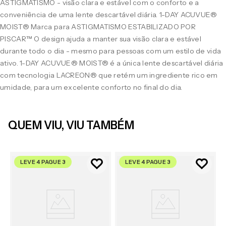
ASTIGMATISMO - visão clara e estável com o conforto e a
conveniência de uma lente descartável diária. 1-DAY ACUVUE®
MOIST® Marca para ASTIGMATISMO ESTABILIZADO POR
PISCAR™ O design ajuda a manter sua visão clara e estável
durante todo o dia - mesmo para pessoas com um estilo de vida
ativo. 1-DAY ACUVUE® MOIST® é a única lente descartável diária
com tecnologia LACREON® que retém um ingrediente rico em
umidade, para um excelente conforto no final do dia.
QUEM VIU, VIU TAMBÉM
LEVE 4 PAGUE 3
LEVE 4 PAGUE 3