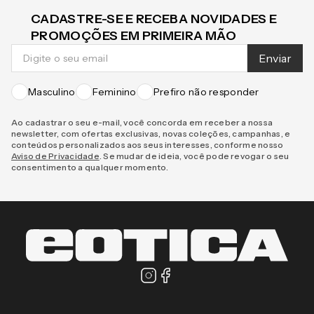
CADASTRE-SE E RECEBA NOVIDADES E
PROMOÇÕES EM PRIMEIRA MÃO
Enviar
Masculino
Feminino
Prefiro não responder
Ao cadastrar o seu e-mail, você concorda em receber a nossa
newsletter, com ofertas exclusivas, novas coleções, campanhas, e
conteúdos personalizados aos seus interesses, conforme nosso
Aviso de Privacidade
. Se mudar de ideia, você pode revogar o seu
consentimento a qualquer momento.