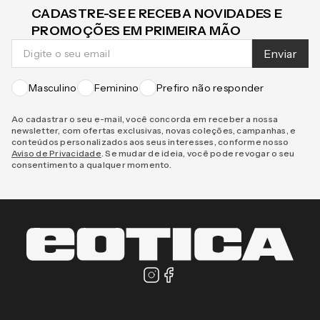
CADASTRE-SE E RECEBA NOVIDADES E
PROMOÇÕES EM PRIMEIRA MÃO
Enviar
Masculino
Feminino
Prefiro não responder
Ao cadastrar o seu e-mail, você concorda em receber a nossa
newsletter, com ofertas exclusivas, novas coleções, campanhas, e
conteúdos personalizados aos seus interesses, conforme nosso
Aviso de Privacidade
. Se mudar de ideia, você pode revogar o seu
consentimento a qualquer momento.