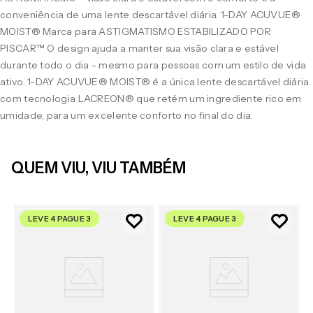
conveniência de uma lente descartável diária. 1-DAY ACUVUE®
MOIST® Marca para ASTIGMATISMO ESTABILIZADO POR
PISCAR™ O design ajuda a manter sua visão clara e estável
durante todo o dia - mesmo para pessoas com um estilo de vida
ativo. 1-DAY ACUVUE® MOIST® é a única lente descartável diária
com tecnologia LACREON® que retém um ingrediente rico em
umidade, para um excelente conforto no final do dia.
QUEM VIU, VIU TAMBÉM
LEVE 4 PAGUE 3
LEVE 4 PAGUE 3