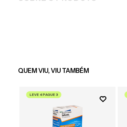
QUEM VIU, VIU TAMBÉM
LEVE 4 PAGUE 3