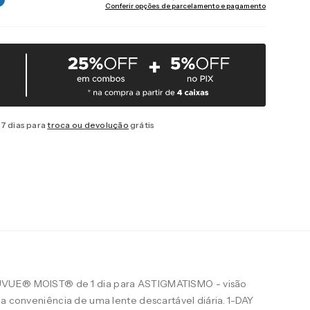
Conferir opções de parcelamento e pagamento
7 dias para
troca ou devolução
grátis
UVUE® MOIST® de 1 dia para ASTIGMATISMO - visão
 a conveniência de uma lente descartável diária. 1-DAY