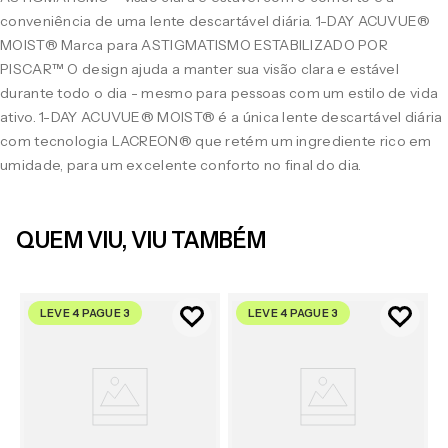
conveniência de uma lente descartável diária. 1-DAY ACUVUE®
MOIST® Marca para ASTIGMATISMO ESTABILIZADO POR
PISCAR™ O design ajuda a manter sua visão clara e estável
durante todo o dia - mesmo para pessoas com um estilo de vida
ativo. 1-DAY ACUVUE® MOIST® é a única lente descartável diária
com tecnologia LACREON® que retém um ingrediente rico em
umidade, para um excelente conforto no final do dia.
QUEM VIU, VIU TAMBÉM
LEVE 4 PAGUE 3
LEVE 4 PAGUE 3