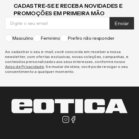
CADASTRE-SE E RECEBA NOVIDADES E
PROMOÇÕES EM PRIMEIRA MÃO
Enviar
Masculino
Feminino
Prefiro não responder
Ao cadastrar o seu e-mail, você concorda em receber a nossa
newsletter, com ofertas exclusivas, novas coleções, campanhas, e
conteúdos personalizados aos seus interesses, conforme nosso
Aviso de Privacidade
. Se mudar de ideia, você pode revogar o seu
consentimento a qualquer momento.