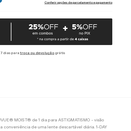
Conferir opções de parcelamento e pagamento
7 dias para
troca ou devolução
grátis
UVUE® MOIST® de 1 dia para ASTIGMATISMO - visão
 a conveniência de uma lente descartável diária. 1-DAY