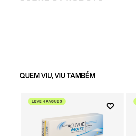
QUEM VIU, VIU TAMBÉM
LEVE 4 PAGUE 3